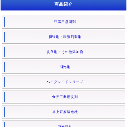
商品紹介
豆腐用凝固剤
膨張剤・膨張剤製剤
改良剤・その他添加物
消泡剤
ハイグレイドシリーズ
食品工業用洗剤
卓上豆腐製造機
国産豆乳