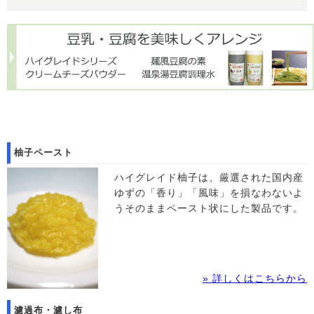
飲食店様向けの豆腐製造機、業務用豆乳をご案内しております
詳しくは
こちら
から
柚子ペースト
ハイグレイド柚子は、厳選された国内産
ゆずの「香り」「風味」を損なわないよ
うそのままペースト状にした製品です。
» 詳しくはこちらから
濾過布・濾し布