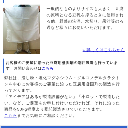
一般的なものよりサイズも大きく、豆腐
の原料となる豆乳を搾るときに使用され
る他、野菜の洗浄、水切り、果汁等のろ
過など様々にお使いいただけます。
» 詳しくはこちらから
お客様のご要望に沿った豆腐用凝固剤の別注製造も行っていま
す お問い合わせは
こちら
弊社は、澄し粉・塩化マグネシウム・グルコノデルタラクト
ンを中心にお客様のご要望に沿った豆腐用凝固剤の製造を行
っております。
「アイデアはあるが製造設備がない」「小ロットで製造した
い」など、ご要望をお申し付けいただければ、それに沿った
商品を50kg程度より受託製造させていただきます。
こちら
までお気軽にご相談ください。